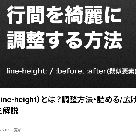
line-height）とは？調整方法・詰める/
を解説
26.04.21
更新