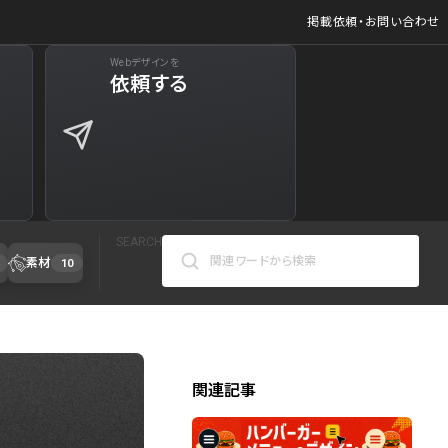
掲載依頼・お問い合わせ
Webデザインを
依頼する
SEARCH
素材
10
関連記事