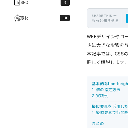
SEO
9
素材
10
もっと知らせる
WEBデザインやコ
さに大きな影響を
本記事では、CSSの
詳しく解説します
基本的なline-hei
1. 値の指定方法
2. 実践例
擬似要素を活用し
1. 擬似要素で行間
まとめ