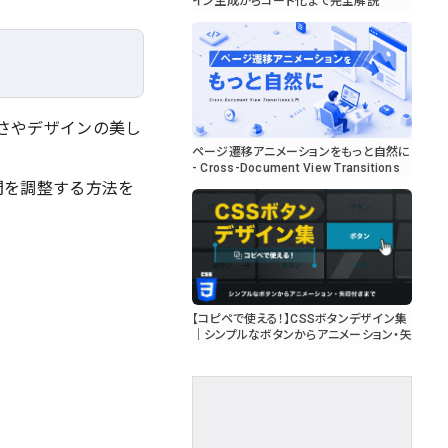
イン生成からコード化まで完全解説
さやデザインの美し
ページ遷移アニメーションをもっと自然に
- Cross-Document View Transitions
入門
行間を調整する方法を
【コピペで使える！】CSSボタンデザイン集
｜シンプルなボタンからアニメーション・矢
印付きまで