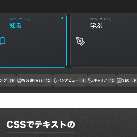
Webデザインを
Webデザインを
知る
学ぶ
ィング
WordPress
インタビュー
キャリア
SEO
38
12
6
12
9