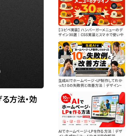
【コピペ実装】 ハンバーガーメニューのデ
ザイン30選｜CSS実装とスマホで使いや
すいUI設計
生成AIでホームページ・LP制作してわか
った10の失敗例と改善方法｜デザイン・
コーディングで挫折しないコツ
広げる方法・効
AIでホームページ・LPを作る方法｜デザ